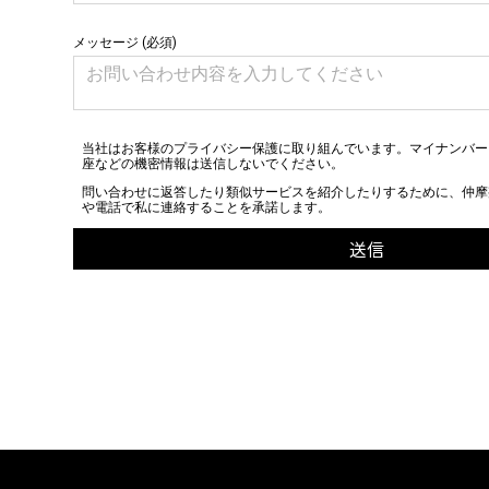
メッセージ (必須)
当社はお客様のプライバシー保護に取り組んでいます。マイナンバー
座などの機密情報は送信しないでください。
問い合わせに返答したり類似サービスを紹介したりするために、仲摩
や電話で私に連絡することを承諾します。
送信