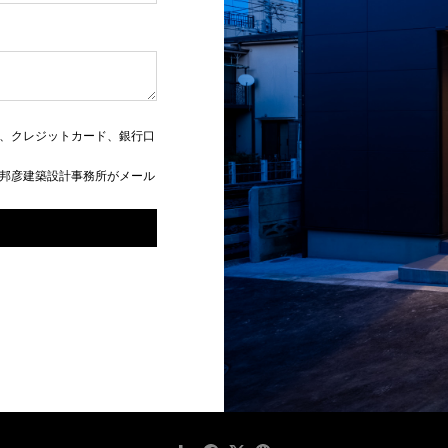
、クレジットカード、銀行口
邦彦建築設計事務所がメール